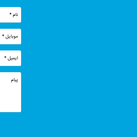
نام
*
موبایل
*
ایمیل
*
پیام