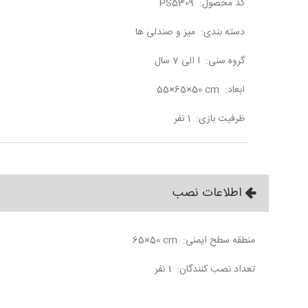
کد محصول:
PS5309
دسته بندی:
میز و صندلی ها
گروه سنی:
ا الی 7 سال
ابعاد:
55×65×50 cm
ظرفیت بازی:
1 نفر
اطلاعات نصب
منطقه سطح ایمنی:
65×50 cm
تعداد نصب کنندگان:
1 نفر