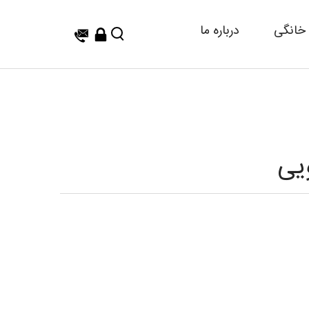
خانگی
درباره ما
یی